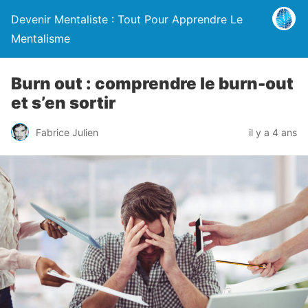
Devenir Mentaliste : Tout Pour Apprendre Le
Mentalisme
Burn out : comprendre le burn-out
et s’en sortir
Fabrice Julien
il y a 4 ans