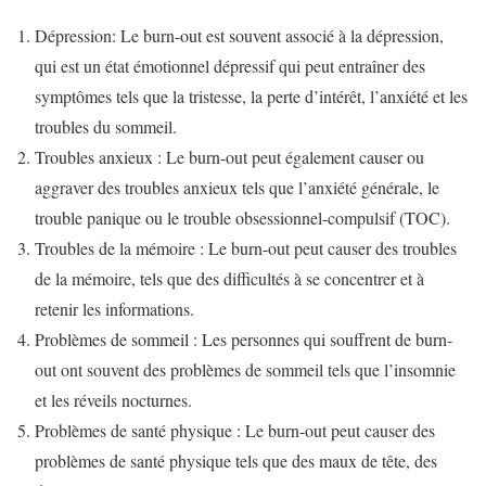
Dépression: Le burn-out est souvent associé à la dépression,
qui est un état émotionnel dépressif qui peut entraîner des
symptômes tels que la tristesse, la perte d’intérêt, l’anxiété et les
troubles du sommeil.
Troubles anxieux : Le burn-out peut également causer ou
aggraver des troubles anxieux tels que l’anxiété générale, le
trouble panique ou le trouble obsessionnel-compulsif (TOC).
Troubles de la mémoire : Le burn-out peut causer des troubles
de la mémoire, tels que des difficultés à se concentrer et à
retenir les informations.
Problèmes de sommeil : Les personnes qui souffrent de burn-
out ont souvent des problèmes de sommeil tels que l’insomnie
et les réveils nocturnes.
Problèmes de santé physique : Le burn-out peut causer des
problèmes de santé physique tels que des maux de tête, des