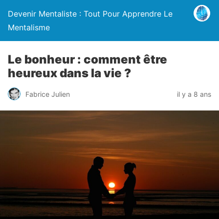
Devenir Mentaliste : Tout Pour Apprendre Le
Mentalisme
Le bonheur : comment être
heureux dans la vie ?
Fabrice Julien
il y a 8 ans