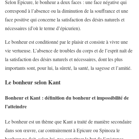
Selon Épicure, le bonheur a deux faces : une face négative qui
correspond à l’absence ou la diminution de la souffrance et une
face positive qui concerne la satisfaction des désirs naturels et
nécessaires (d’où le terme d’épicurien).
Le bonheur est conditionné par le plaisir et consiste à vivre une
vie vertueuse. L’absence de troubles du corps et de l’esprit naît de
la satisfaction des désirs naturels et nécessaires, dont les plus
importants sont, pour lui, la sûreté, la santé, la sagesse et l’amitié.
Le bonheur selon Kant
Bonheur et Kant : définition du bonheur et impossibilité de
l’atteindre
Le bonheur est un thème que Kant a traité de manière secondaire
dans son œuvre, car contrairement à Epicure ou Spinoza le
bonheur ne doit, selon lui, pas constituer le but de l’existence