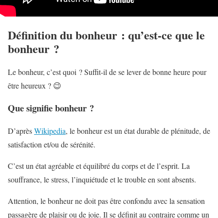
Définition du bonheur : qu’est-ce que le
bonheur ?
Le bonheur, c’est quoi ? Suffit-il de se lever de bonne heure pour
être heureux ? 😉
Que signifie bonheur ?
D’après
Wikipedia
, le bonheur est un état durable de plénitude, de
satisfaction et/ou de sérénité.
C’est un état agréable et équilibré du corps et de l’esprit. La
souffrance, le stress, l’inquiétude et le trouble en sont absents.
Attention, le bonheur ne doit pas être confondu avec la sensation
passagère de plaisir ou de joie. Il se définit au contraire comme un