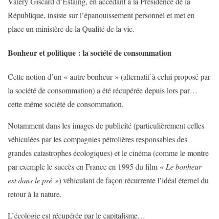
Valéry Giscard d’Estaing, en accédant à la Présidence de la
République, insiste sur l’épanouissement personnel et met en
place un ministère de la Qualité de la vie.
Bonheur et politique : la société de consommation
Cette notion d’un « autre bonheur » (alternatif à celui proposé par
la société de consommation) a été récupérée depuis lors par…
cette même société de consommation.
Notamment dans les images de publicité (particulièrement celles
véhiculées par les compagnies pétrolières responsables des
grandes catastrophes écologiques) et le cinéma (comme le montre
par exemple le succès en France en 1995 du film
«
Le bonheur
est dans le pré »
) véhiculant de façon récurrente l’idéal éternel du
retour à la nature.
L’écologie est récupérée par le capitalisme…