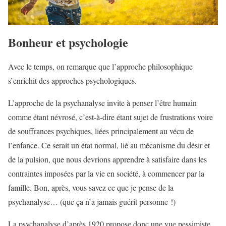
Bonheur et psychologie
Avec le temps, on remarque que l’approche philosophique
s’enrichit des approches psychologiques.
L’approche de la psychanalyse invite à penser l’être humain
comme étant névrosé, c’est-à-dire étant sujet de frustrations voire
de souffrances psychiques, liées principalement au vécu de
l’enfance. Ce serait un état normal, lié au mécanisme du désir et
de la pulsion, que nous devrions apprendre à satisfaire dans les
contraintes imposées par la vie en société, à commencer par la
famille. Bon, après, vous savez ce que je pense de la
psychanalyse… (que ça n’a jamais guérit personne !)
La psychanalyse d’après 1920 propose donc une vue pessimiste