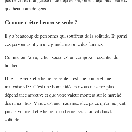
pas de crises d’angoisse ni de dépression, on est déjà plus heureux
que beaucoup de gens…
Comment être heureuse seule ?
Il y a beaucoup de personnes qui souffrent de la solitude. Et parmi
ces personnes, il y a une grande majorité des femmes.
Comme on l’a vu, le lien social est un composant essentiel du
bonheur.
Dire « Je veux être heureuse seule » est une bonne et une
mauvaise idée. C’est une bonne idée car vous ne serez plus
dépendance affective et que votre valeur montera sur le marché
des rencontres. Mais c’est une mauvaise idée parce qu’on ne peut
jamais vraiment être heureux ou heureuses si on vit dans la
solitude.