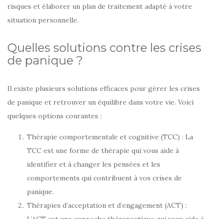
risques et élaborer un plan de traitement adapté à votre
situation personnelle.
Quelles solutions contre les crises
de panique ?
Il existe plusieurs solutions efficaces pour gérer les crises
de panique et retrouver un équilibre dans votre vie. Voici
quelques options courantes :
Thérapie comportementale et cognitive (TCC) : La
TCC est une forme de thérapie qui vous aide à
identifier et à changer les pensées et les
comportements qui contribuent à vos crises de
panique.
Thérapies d’acceptation et d’engagement (ACT) :